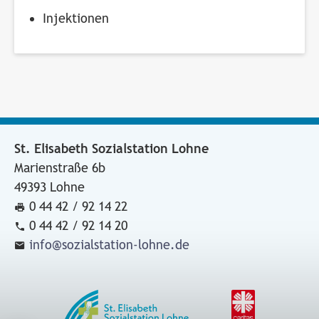
Injektionen
St. Elisabeth Sozialstation Lohne
Marienstraße 6b
49393 Lohne
0 44 42 / 92 14 22
0 44 42 / 92 14 20
info@sozialstation-lohne.de